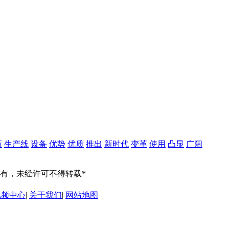
新
生产线
设备
优势
优质
推出
新时代
变革
使用
凸显
广阔
有，未经许可不得转载*
视频中心
|
关于我们
|
网站地图