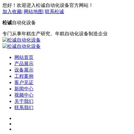
您好！欢迎进入松诚自动化设备官方网站！
加入收藏
|
网站地图
|
联系松诚
松诚
自动化设备
专门从事年糕生产研究、年糕自动化设备制造企业
网站首页
产品展示
设备展示
工程案例
客户见证
新闻中心
视频中心
关于我们
联系我们