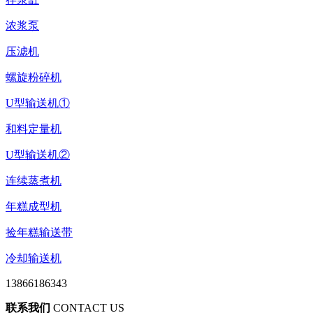
浓浆泵
压滤机
螺旋粉碎机
U型输送机①
和料定量机
U型输送机②
连续蒸煮机
年糕成型机
捡年糕输送带
冷却输送机
13866186343
联系我们
CONTACT US